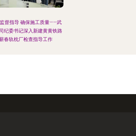
监督指导 确保施工质量——武
司纪委书记深入新建黄黄铁路
蕲春轨枕厂检查指导工作