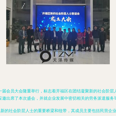
一届会员大会隆重举行，标志着开福区在团结凝聚新的社会阶层
应邀出席了本次盛会，并就企业发展中密切相关的劳务派遣服务
联系新的社会阶层人士的重要桥梁和纽带，其成员主要包括民营企