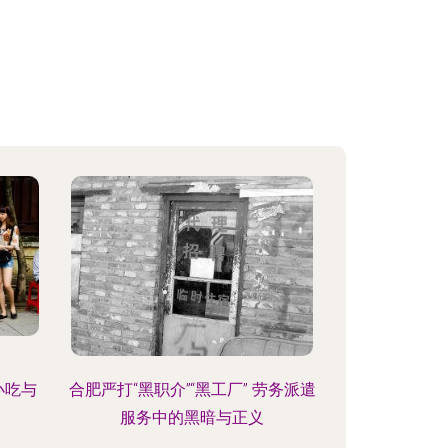
小吃与
合肥严打“黑职介”“黑工厂” 劳务派遣
服务中的黑暗与正义