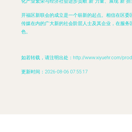
化产业繁荣与经济社会进步贡献“新”力量、展现“新”担
开福区新联会的成立是一个崭新的起点。相信在区委
传媒在内的广大新的社会阶层人士及其企业，在服务
色。
如若转载，请注明出处：http://www.xiyuehr.com/produc
更新时间：2026-08-06 07:55:17