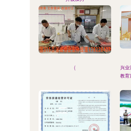
{
兴业
教育