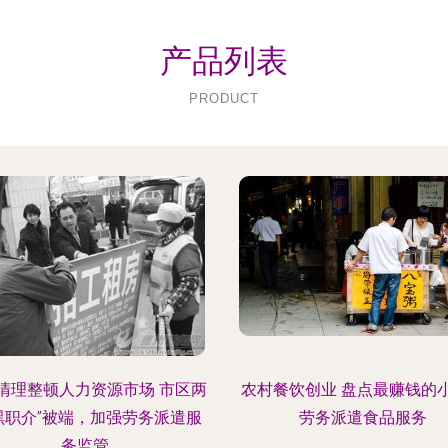
产品列表
PRODUCT
清理整顿人力资源市场 市区两
农村餐饮创业 盘点最赚钱的
黑职介”被端，加强劳务派遣服
劳务派遣食品服务
务监管