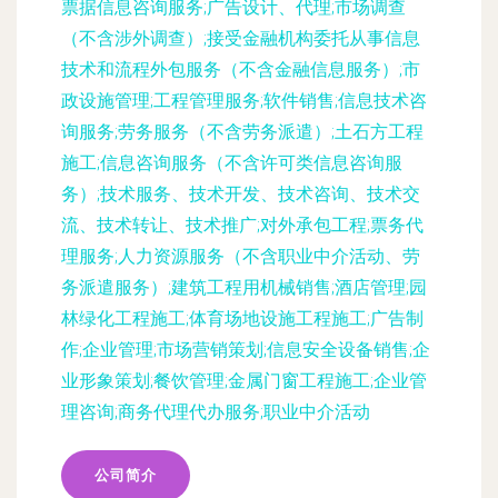
票据信息咨询服务;广告设计、代理;市场调查
（不含涉外调查）;接受金融机构委托从事信息
技术和流程外包服务（不含金融信息服务）;市
政设施管理;工程管理服务;软件销售;信息技术咨
询服务;劳务服务（不含劳务派遣）;土石方工程
施工;信息咨询服务（不含许可类信息咨询服
务）;技术服务、技术开发、技术咨询、技术交
流、技术转让、技术推广;对外承包工程;票务代
理服务;人力资源服务（不含职业中介活动、劳
务派遣服务）;建筑工程用机械销售;酒店管理;园
林绿化工程施工;体育场地设施工程施工;广告制
作;企业管理;市场营销策划;信息安全设备销售;企
业形象策划;餐饮管理;金属门窗工程施工;企业管
理咨询;商务代理代办服务;职业中介活动
公司简介