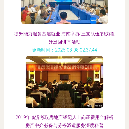
提升能力服务基层就业 海南举办“三支队伍”能力提
升巡回讲堂活动
更新时间：2026-08-08 02:37:44
2019年临沂考取房地产经纪人上岗证费用全解析
房产中介必备与劳务派遣服务深度科普