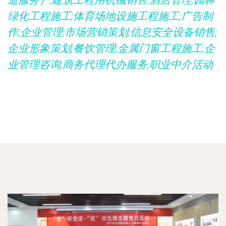
遣服务）;建筑工程用机械销售;酒店管理;园林
绿化工程施工;体育场地设施工程施工;广告制
作;企业管理;市场营销策划;信息安全设备销售;
企业形象策划;餐饮管理;金属门窗工程施工;企
业管理咨询;商务代理代办服务;职业中介活动