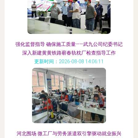
强化监督指导 确保施工质量——武九公司纪委书记
深入新建黄黄铁路蕲春轨枕厂检查指导工作
更新时间：2026-08-08 14:06:11
河北围场 微工厂与劳务派遣双引擎驱动就业振兴