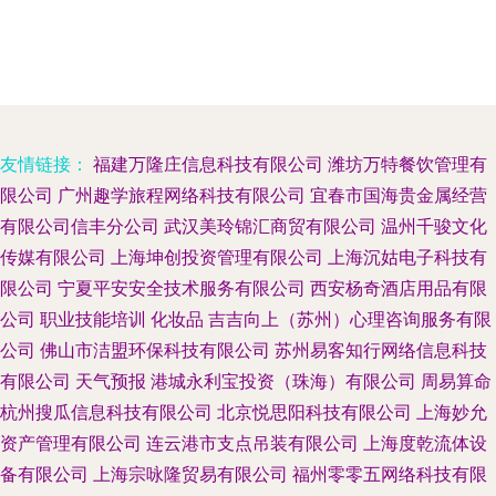
友情链接：
福建万隆庄信息科技有限公司
潍坊万特餐饮管理有
限公司
广州趣学旅程网络科技有限公司
宜春市国海贵金属经营
有限公司信丰分公司
武汉美玲锦汇商贸有限公司
温州千骏文化
传媒有限公司
上海坤创投资管理有限公司
上海沉姑电子科技有
限公司
宁夏平安安全技术服务有限公司
西安杨奇酒店用品有限
公司
职业技能培训
化妆品
吉吉向上（苏州）心理咨询服务有限
公司
佛山市洁盟环保科技有限公司
苏州易客知行网络信息科技
有限公司
天气预报
港城永利宝投资（珠海）有限公司
周易算命
杭州搜瓜信息科技有限公司
北京悦思阳科技有限公司
上海妙允
资产管理有限公司
连云港市支点吊装有限公司
上海度乾流体设
备有限公司
上海宗咏隆贸易有限公司
福州零零五网络科技有限