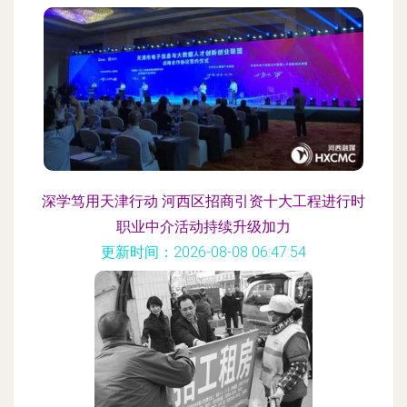
深学笃用天津行动 河西区招商引资十大工程进行时
职业中介活动持续升级加力
更新时间：2026-08-08 06:47:54