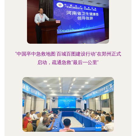
“中国卒中急救地图·百城百图建设行动”在郑州正式
启动，疏通急救“最后一公里”