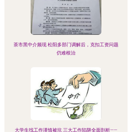
茶市黑中介频现 松阳多部门调解后，克扣工资问题
仍难根治
大学生找工作谨慎被坑 三大工作陷阱全面剖析——