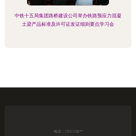
中铁十五局集团路桥建设公司举办铁路预应力混凝
土梁产品标准及许可证发证细则要点学习会
电话：1592038**