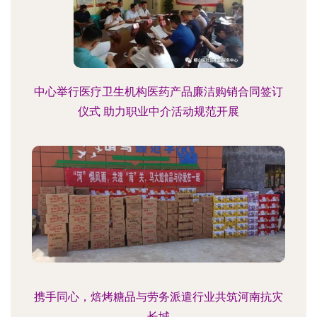
中心举行医疗卫生机构医药产品廉洁购销合同签订
仪式 助力职业中介活动规范开展
携手同心，焙烤糖品与劳务派遣行业共筑河南抗灾
长城