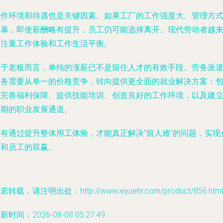
工作环境和待遇也是关键因素。如果工厂的工作强度大、管理方
粗暴，即使薪酬略有提升，员工仍可能选择离开。现代劳动者越
越注重工作体验和工作生活平衡。
对于老板而言，单纯的涨薪已不是留住人才的有效手段。劳务派
服务需要从单一的价格竞争，转向提供更全面的就业解决方案：
括完善福利保障、提供技能培训、创造良好的工作环境，以及建
长期的职业发展通道。
只有通过提升整体用工体验，才能真正解决“留人难”的问题，实现
业和员工的双赢。
若转载，请注明出处：http://www.xiyuehr.com/product/856.html
新时间：2026-08-08 05:27:49