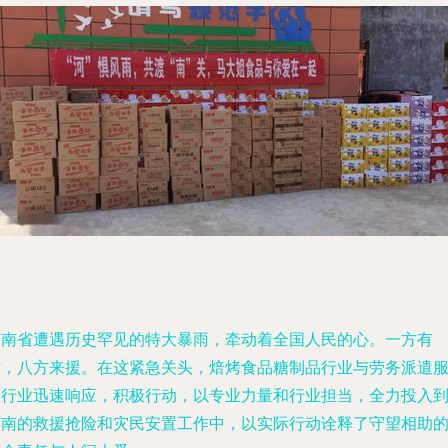
河南省遭遇历史罕见的特大暴雨，牵动着全国人民的心。一方有
难，八方来援。在这紧急关头，焙烤食品糖制品行业与劳务派遣
务行业迅速响应，积极行动，以专业力量和行业担当，全力投入
河南的救援抢险和灾民安置工作中，以实际行动诠释了守望相助