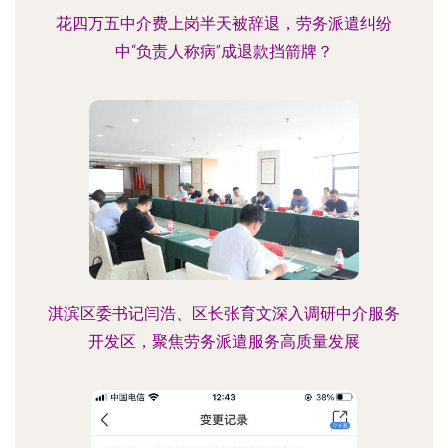
花四万五中介费上岗半天被辞退，劳务派遣纠纷
中“负责人称病”成退款挡箭牌？
淇滨区委书记闫浩、区长张育文深入调研中介服务
开发区，聚焦劳务派遣服务高质量发展