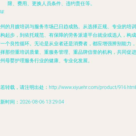
限、费用、更换人员条件、违约责任等。
##
郑州的月嫂培训与服务市场已日趋成熟。从选择正规、专业的培
机构起步，到依托规范、有保障的劳务派遣平台就业或选人，构
了一个良性循环。无论是从业者还是消费者，都应增强辨别能力
选择那些重培训质量、重服务管理、重品牌信誉的机构，共同促
郑州母婴护理服务行业的健康、专业化发展。
若转载，请注明出处：http://www.xiyuehr.com/product/916.html
新时间：2026-08-06 13:29:04