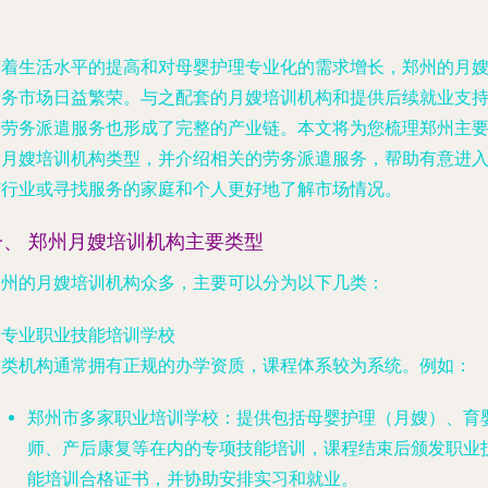
随着生活水平的提高和对母婴护理专业化的需求增长，郑州的月
服务市场日益繁荣。与之配套的月嫂培训机构和提供后续就业支
的劳务派遣服务也形成了完整的产业链。本文将为您梳理郑州主
的月嫂培训机构类型，并介绍相关的劳务派遣服务，帮助有意进
该行业或寻找服务的家庭和个人更好地了解市场情况。
一、 郑州月嫂培训机构主要类型
郑州的月嫂培训机构众多，主要可以分为以下几类：
.
专业职业技能培训学校
这类机构通常拥有正规的办学资质，课程体系较为系统。例如：
郑州市多家职业培训学校
：提供包括母婴护理（月嫂）、育
师、产后康复等在内的专项技能培训，课程结束后颁发职业
能培训合格证书，并协助安排实习和就业。