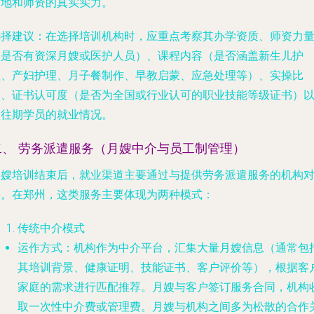
场地和师资的真实实力。
选择建议
：在选择培训机构时，应重点考察其
办学资质、师资力
（是否有资深月嫂或医护人员）、课程内容（是否涵盖新生儿护
理、产妇护理、月子餐制作、早教启蒙、应急处理等）、实操比
例、证书认可度（是否为全国或行业认可的职业技能等级证书）
及往期学员的就业情况
。
二、 劳务派遣服务（月嫂中介与员工制管理）
月嫂培训结束后，就业渠道主要通过与提供劳务派遣服务的机构
接。在郑州，这类服务主要体现为两种模式：
传统中介模式
运作方式
：机构作为中介平台，汇集大量月嫂信息（通常包
其培训背景、健康证明、技能证书、客户评价等），根据客
家庭的需求进行匹配推荐。月嫂与客户签订服务合同，机构
取一次性中介费或管理费。月嫂与机构之间多为松散的合作