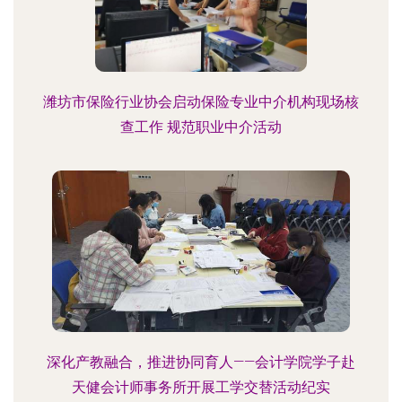
潍坊市保险行业协会启动保险专业中介机构现场核
查工作 规范职业中介活动
深化产教融合，推进协同育人——会计学院学子赴
天健会计师事务所开展工学交替活动纪实