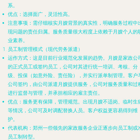
系。
优点
：选择面广，灵活性高。
注意事项
：需仔细核实月嫂背景的真实性，明确服务过程中
现问题的责任归属。服务质量很大程度上依赖于月嫂个人的
业素养。
员工制管理模式（现代劳务派遣）
运作方式
：这是目前行业规范化发展的趋势。月嫂是家政公
的
正式员工或签约员工
，公司对其进行统一培训、考核、分
级、投保（如意外险、责任险），并实行
派单制管理
。客户
公司签约，由公司派遣月嫂提供服务，公司对服务质量和过
进行监督与管理，并承担相应的雇主责任。
优点
：服务更有保障，管理规范。出现月嫂不适岗、临时生
等情况，公司可及时调配替换人员。客户权益更容易得到维
护。
代表机构
：郑州一些领先的家政服务企业正逐步向员工制或
员工制转型。