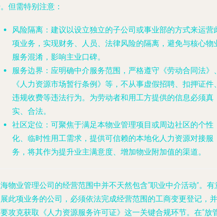
势。但需特别注意：
风险隔离
：建议以设立独立的子公司或事业部的方式来运营
项业务，实现财务、人员、法律风险的隔离，避免与核心物
服务混淆，影响主业口碑。
服务边界
：应明确中介服务范围，严格遵守《劳动合同法》
《人力资源市场暂行条例》等，不从事虚假招聘、扣押证件
违规收费等违法行为。为劳动者和用工方提供的信息必须真
实、合法。
社区定位
：可聚焦于满足本物业管理项目或周边社区的个性
化、临时性用工需求，提供可信赖的本地化人力资源对接服
务，将其作为提升业主满意度、增加物业附加值的渠道。
上海物业管理公司的经营范围中并不天然包含“职业中介活动”。有
拓展此项业务的公司，必须依法完成经营范围的工商变更登记，
首要攻克获取《人力资源服务许可证》这一关键合规环节。在“放