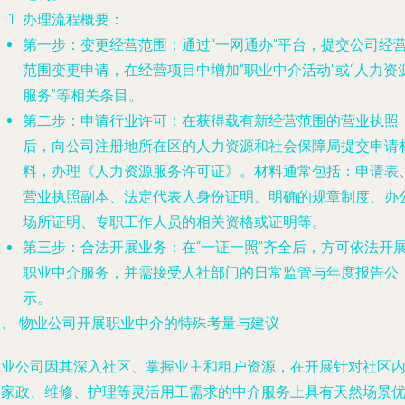
办理流程概要
：
第一步：变更经营范围
：通过“一网通办”平台，提交公司经
范围变更申请，在经营项目中增加“职业中介活动”或“人力资
服务”等相关条目。
第二步：申请行业许可
：在获得载有新经营范围的营业执照
后，向公司注册地所在区的人力资源和社会保障局提交申请
料，办理《人力资源服务许可证》。材料通常包括：申请表
营业执照副本、法定代表人身份证明、明确的规章制度、办
场所证明、专职工作人员的相关资格或证明等。
第三步：合法开展业务
：在“一证一照”齐全后，方可依法开
职业中介服务，并需接受人社部门的日常监管与年度报告公
示。
三、 物业公司开展职业中介的特殊考量与建议
物业公司因其深入社区、掌握业主和租户资源，在开展针对社区
的家政、维修、护理等灵活用工需求的中介服务上具有天然场景