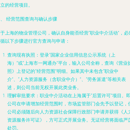
独立的经营项目。
二、 经营范围查询与确认步骤
对于上海的物业管理公司，确认自身能否经营“职业中介活动”，必
遵循以下步骤进行官方查询与申请：
查询现有执照
：登录“国家企业信用信息公示系统（上
海）”或“上海市一网通办”平台，输入公司全称，查询《营业
照》上登记的“经营范围”明细。如果其中未包含“职业中
介”、“人力资源服务（含职业中介）”、“劳务派遣”等相关表
述，则公司当前无权开展此类业务。
理解审批要求
：职业中介活动在上海属于“后置许可”项目。
公司在申请增加经营范围时，市场监管部门会先予以登记，
公司必须随后向人力资源社会保障行政部门申请并获得《人
资源服务许可证》，方可正式开展业务。无证经营将面临严
处罚。