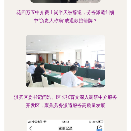
花四万五中介费上岗半天被辞退，劳务派遣纠纷
中“负责人称病”成退款挡箭牌？
淇滨区委书记闫浩、区长张育文深入调研中介服务
开发区，聚焦劳务派遣服务高质量发展