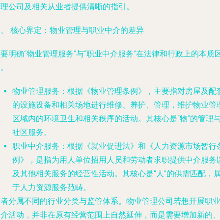
管理公司及相关从业者提供清晰的指引。
一、 核心界定：物业管理与职业中介的差异
要明确“物业管理服务”与“职业中介服务”在法律和行政上的本质
别。
物业管理服务
：根据《物业管理条例》，主要指对房屋及配
的设施设备和相关场地进行维修、养护、管理，维护物业管
区域内的环境卫生和相关秩序的活动。其核心是“物”的管理
社区服务。
职业中介服务
：根据《就业促进法》和《人力资源市场暂行
例》，是指为用人单位招用人员和劳动者求职提供中介服务
及其他相关服务的经营性活动。其核心是“人”的供需匹配，
于人力资源服务范畴。
两者分属不同的行业分类与监管体系。物业管理公司若想开展职
中介活动，并非在原有经营范围上自然延伸，而是需要增加新的