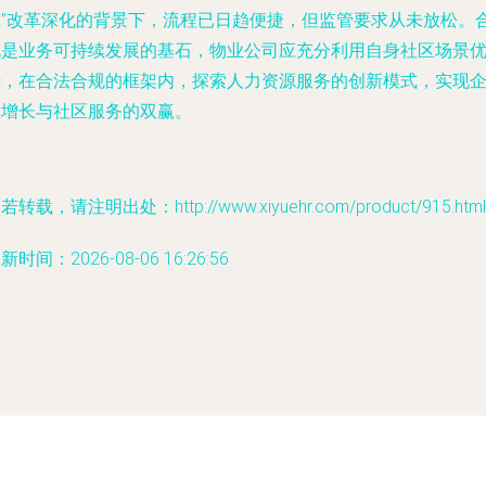
服”改革深化的背景下，流程已日趋便捷，但监管要求从未放松。
规是业务可持续发展的基石，物业公司应充分利用自身社区场景
势，在合法合规的框架内，探索人力资源服务的创新模式，实现
业增长与社区服务的双赢。
若转载，请注明出处：http://www.xiyuehr.com/product/915.html
新时间：2026-08-06 16:26:56