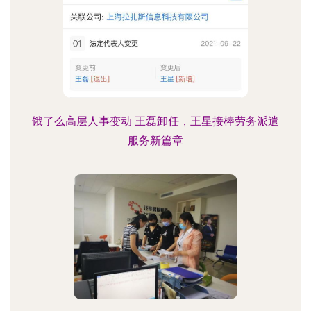
饿了么高层人事变动 王磊卸任，王星接棒劳务派遣
服务新篇章