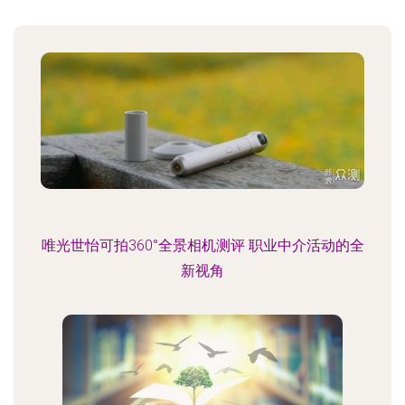
唯光世怡可拍360°全景相机测评 职业中介活动的全
新视角