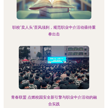
职校“卖人头”歪风须刹，规范职业中介活动亟待重
拳出击
青春联盟 点燃校园安全新引擎与职业中介活动的融
合实践