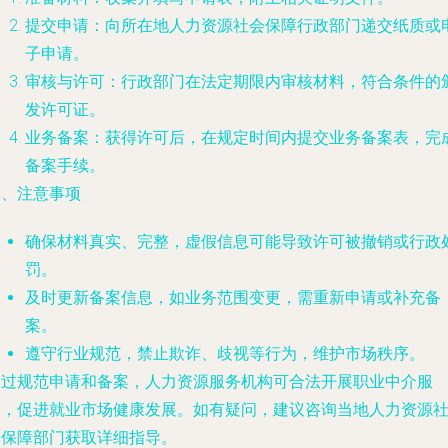
提交申请：向所在地人力资源社会保障行政部门递交纸质或
子申请。
审核与许可：行政部门在法定期限内审核材料，符合条件的
发许可证。
业务备案：获得许可后，在规定时间内提交业务备案表，完
备案手续。
四、注意事项
确保材料真实、完整，虚假信息可能导致许可被撤销或行政
罚。
及时更新备案信息，如业务范围变更，需重新申请或补充备
案。
遵守行业规范，禁止欺诈、歧视等行为，维护市场秩序。
通过规范申请和备案，人力资源服务机构可合法开展职业中介服
务，促进就业市场健康发展。如有疑问，建议咨询当地人力资源
会保障部门获取详细指导。