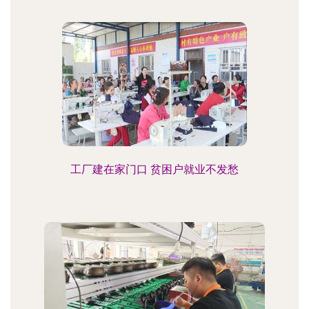
工厂建在家门口 贫困户就业不发愁