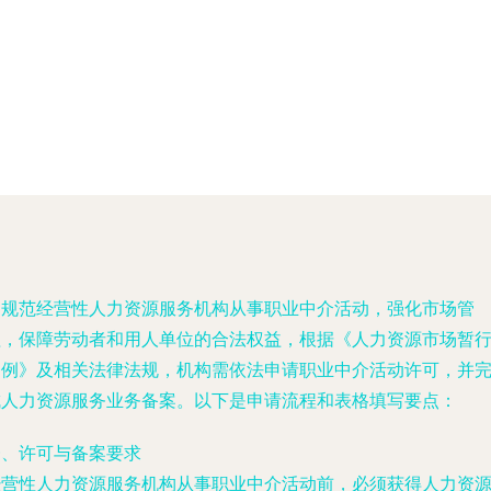
为规范经营性人力资源服务机构从事职业中介活动，强化市场管
理，保障劳动者和用人单位的合法权益，根据《人力资源市场暂
条例》及相关法律法规，机构需依法申请职业中介活动许可，并
成人力资源服务业务备案。以下是申请流程和表格填写要点：
一、许可与备案要求
经营性人力资源服务机构从事职业中介活动前，必须获得人力资