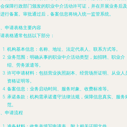
社会保障行政部门颁发的职业中介活动许可证，并在开展业务后
时进行备案。审批通过后，备案信息将纳入统一监管系统。
二、申请表格主要内容
申请表格通常包括以下部分：
机构基本信息：名称、地址、法定代表人、联系方式等。
业务范围：明确从事的职业中介活动类型，如招聘、职业介
绍、劳务派遣等。
许可申请材料：包括营业执照副本、经营场所证明、从业人
资格证明等。
备案信息：业务启动时间、服务对象、收费标准等。
承诺条款：机构需承诺遵守法律法规，保障信息真实、服务
范。
三、申请流程
准备材料：收集并填写申请表，附上相关证明文件。