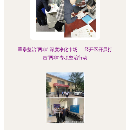
重拳整治“两非” 深度净化市场——经开区开展打
击“两非”专项整治行动