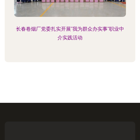
长春卷烟厂党委扎实开展“我为群众办实事”职业中
介实践活动