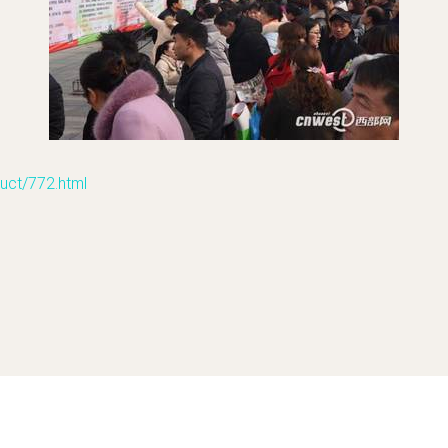
t/772.html