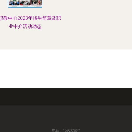
职教中心2023年招生简章及职
业中介活动动态
电话：1592038**