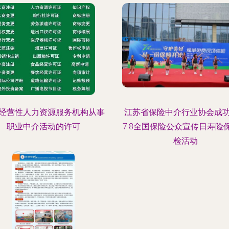
经营性人力资源服务机构从事
江苏省保险中介行业协会成
职业中介活动的许可
7.8全国保险公众宣传日寿险
检活动