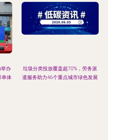
功举办
垃圾分类投放覆盖超70%，劳务派
保单体
遣服务助力46个重点城市绿色发展