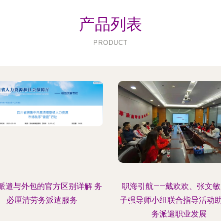
产品列表
PRODUCT
派遣与外包的官方区别详解 务
职海引航——戴欢欢、张文敏
必厘清劳务派遣服务
子强导师小组联合指导活动
务派遣职业发展