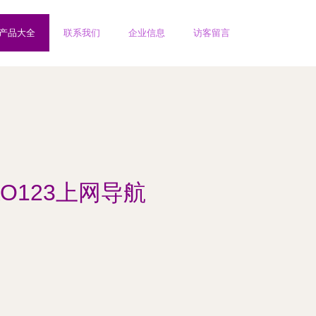
产品大全
联系我们
企业信息
访客留言
AO123上网导航