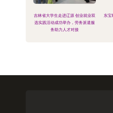
吉林省大学生走进辽源 创业就业双
东宝
选实践活动成功举办，劳务派遣服
务助力人才对接