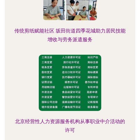
传统剪纸赋能社区 坂田街道四季花城助力居民技能
增收与劳务派遣服务
北京经营性人力资源服务机构从事职业中介活动的
许可