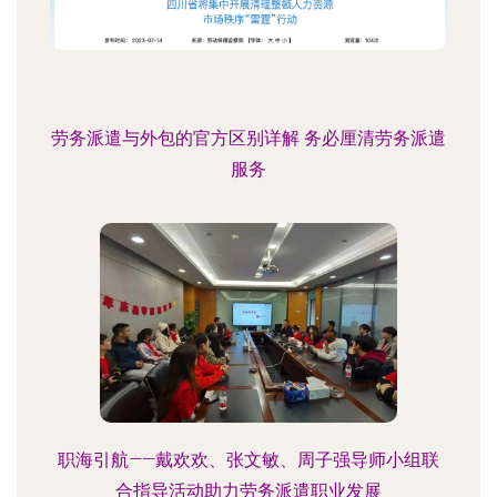
劳务派遣与外包的官方区别详解 务必厘清劳务派遣
服务
职海引航——戴欢欢、张文敏、周子强导师小组联
合指导活动助力劳务派遣职业发展