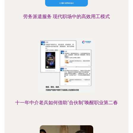
劳务派遣服务 现代职场中的高效用工模式
十一年中介老兵如何借助“合伙制”唤醒职业第二春