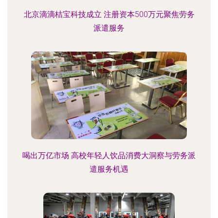
北京滴滴桔宝科技成立 注册资本500万元聚焦劳务
派遣服务
喝出万亿市场 高校年轻人饮品消费大洞察与劳务派
遣服务机遇