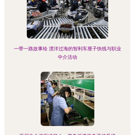
一带一路故事绘 漂洋过海的智利车厘子快线与职业
中介活动