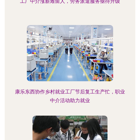
工厂中介涨薪难留人，劳务派遣服务亟待升级
康乐东西协作乡村就业工厂节后复工生产忙，职业
中介活动助力就业