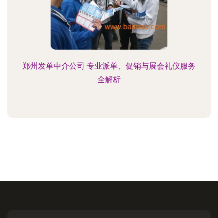
郑州发单中介公司 专业派单、促销与展会礼仪服务
全解析