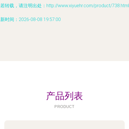
若转载，请注明出处：http://www.xiyuehr.com/product/738.html
新时间：2026-08-08 19:57:00
产品列表
PRODUCT