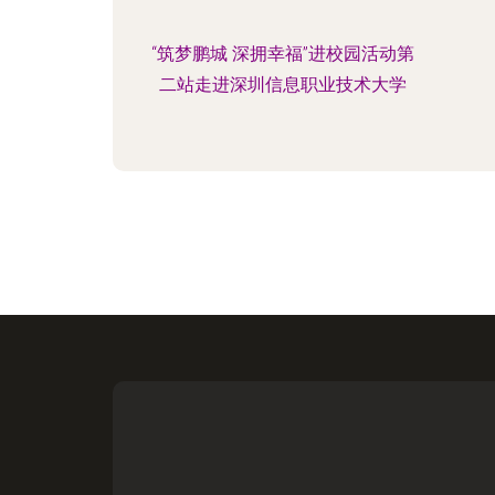
“筑梦鹏城 深拥幸福”进校园活动第
二站走进深圳信息职业技术大学