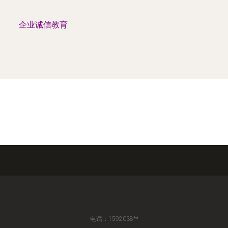
企业诚信教育
电话：1592038**