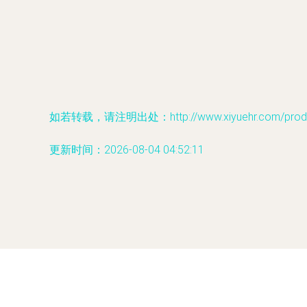
如若转载，请注明出处：http://www.xiyuehr.com/produc
更新时间：2026-08-04 04:52:11