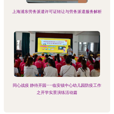
上海浦东劳务派遣许可证转让与劳务派遣服务解析
同心战疫 静待开园——临安镇中心幼儿园防疫工作
之开学实景演练活动篇