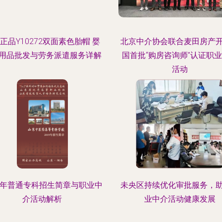
正品Y10272双面素色胎帽 婴
北京中介协会联合麦田房产
用品批发与劳务派遣服务详解
国首批“购房咨询师”认证职
活动
19年普通专科招生简章与职业中
未央区持续优化审批服务，
介活动解析
业中介活动健康发展