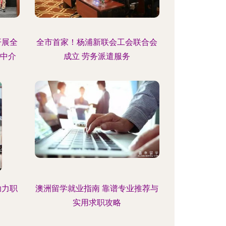
开展全
全市首家！杨浦新联会工会联合会
业中介
成立 劳务派遣服务
助力职
澳洲留学就业指南 靠谱专业推荐与
实用求职攻略