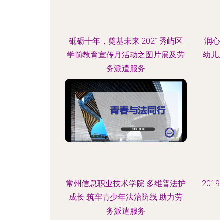
砥砺十年，奠基未来 2021秀屿区
润心
学前教育宣传月活动之图片展及劳
幼儿
务派遣服务
常州信息职业技术学院 多维普法护
20
成长 筑牢青少年法治防线 助力劳
务派遣服务