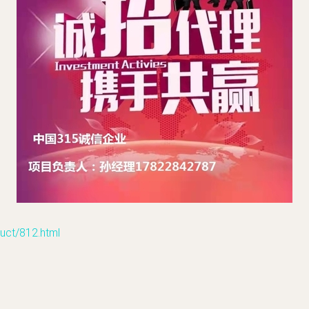
t/812.html