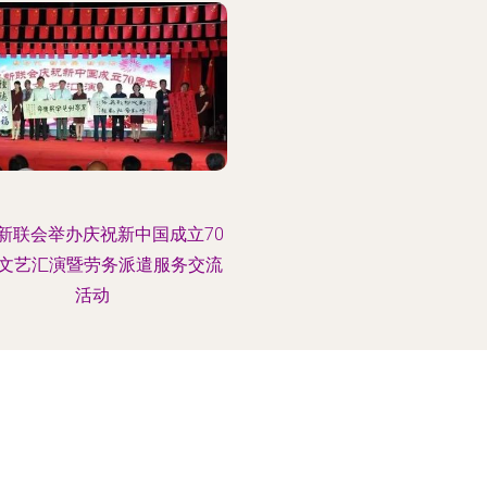
新联会举办庆祝新中国成立70
文艺汇演暨劳务派遣服务交流
活动