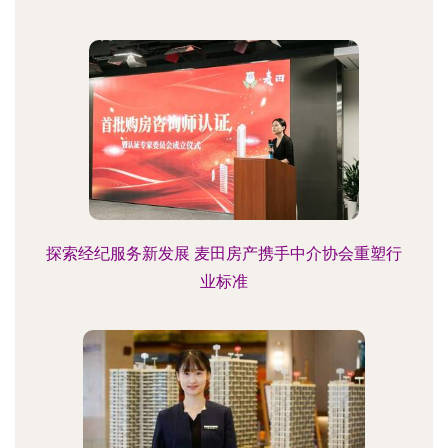
探索经纪服务新发展 麦田房产携手中介协会重塑行
业标准