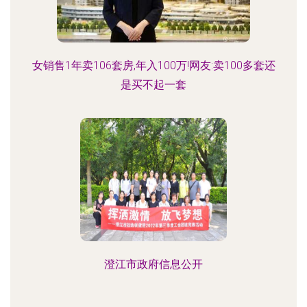
女销售1年卖106套房,年入100万!网友:卖100多套还
是买不起一套
澄江市政府信息公开