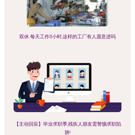
双休 每天工作8小时,这样的工厂有人愿意进吗
【主动回应】毕业求职季,残疾人朋友需警惕求职陷
阱!