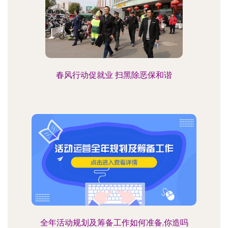
春风行动促就业 扫黑除恶保和谐
全年活动规划及筹备工作如何准备,你造吗