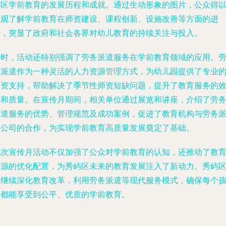
屿区学前教育的发展历程和成就。通过生动形象的图片，公众得
直观了解学前教育在师资建设、课程创新、设施改善等方面的进
步，突显了政府和社会各界对幼儿教育的持续关注与投入。
同时，活动还特别强调了劳务派遣服务在学前教育领域的应用。
务派遣作为一种灵活的人力资源管理方式，为幼儿园提供了专业
师资支持，帮助解决了季节性师资短缺问题，提升了教育服务的
率和质量。在宣传月期间，相关单位通过展览和讲座，介绍了劳
派遣服务的优势、管理规范及成功案例，促进了教育机构与劳务
遣公司的合作，为实现学前教育高质量发展奠定了基础。
此次宣传月活动不仅加强了公众对学前教育的认知，还推动了教
资源的优化配置，为秀屿区未来的教育发展注入了新动力。秀屿
将继续深化教育改革，利用劳务派遣等现代服务模式，确保每个
子都能享受到公平、优质的学前教育。