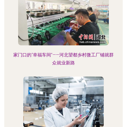
家门口的“幸福车间”——河北望都乡村微工厂铺就群
众就业新路