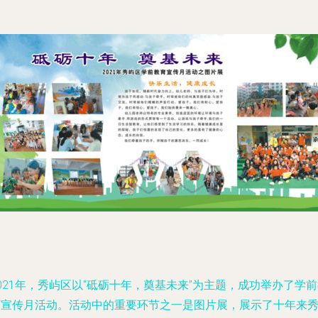
021年，秀屿区以“砥砺十年，奠基未来”为主题，成功举办了学
育宣传月活动。活动中的重要环节之一是图片展，展示了十年来