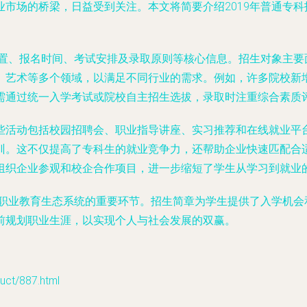
市场的桥梁，日益受到关注。本文将简要介绍2019年普通专
设置、报名时间、考试安排及录取原则等核心信息。招生对象主
、艺术等多个领域，以满足不同行业的需求。例如，许多院校新
需通过统一入学考试或院校自主招生选拔，录取时注重综合素质
些活动包括校园招聘会、职业指导讲座、实习推荐和在线就业平
。这不仅提高了专科生的就业竞争力，还帮助企业快速匹配合适
组织企业参观和校企合作项目，进一步缩短了学生从学习到就业
了职业教育生态系统的重要环节。招生简章为学生提供了入学机
前规划职业生涯，以实现个人与社会发展的双赢。
t/887.html