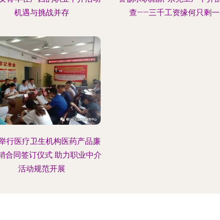
机遇与挑战并存
查——三千工资缘何只剩一
举行医疗卫生机构医药产品廉
销合同签订仪式 助力职业中介
活动规范开展