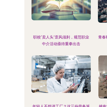
职校“卖人头”歪风须刹，规范职业
青春
中介活动亟待重拳出击
年轻人不想进工厂？这三份劳务派
越南