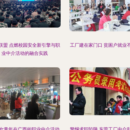
联盟 点燃校园安全新引擎与职
工厂建在家门口 贫困户就业
业中介活动的融合实践
女青年在广西的职业中介活动
警惕求职陷阱 东莞工厂中介