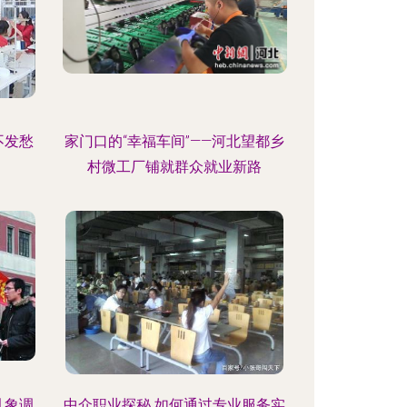
不发愁
家门口的“幸福车间”——河北望都乡
村微工厂铺就群众就业新路
乱象调
中介职业探秘 如何通过专业服务实