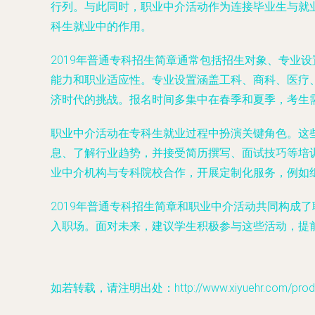
行列。与此同时，职业中介活动作为连接毕业生与就业
科生就业中的作用。
2019年普通专科招生简章通常包括招生对象、专业
能力和职业适应性。专业设置涵盖工科、商科、医疗
济时代的挑战。报名时间多集中在春季和夏季，考生
职业中介活动在专科生就业过程中扮演关键角色。这
息、了解行业趋势，并接受简历撰写、面试技巧等培训
业中介机构与专科院校合作，开展定制化服务，例如
2019年普通专科招生简章和职业中介活动共同构成
入职场。面对未来，建议学生积极参与这些活动，提
如若转载，请注明出处：http://www.xiyuehr.com/produc