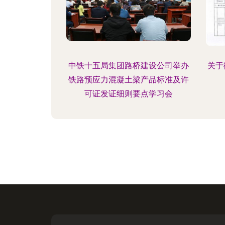
中铁十五局集团路桥建设公司举办
关于
铁路预应力混凝土梁产品标准及许
可证发证细则要点学习会