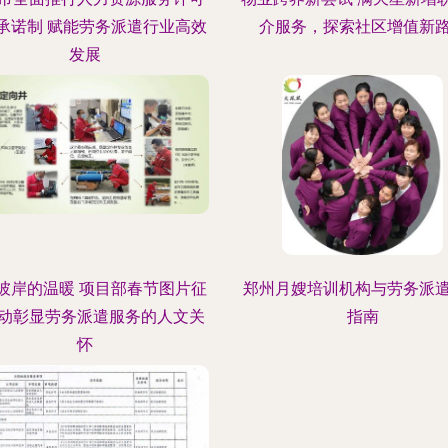
承诺制 赋能劳务派遣行业高效
介服务，探索社区增值新
发展
彼岸的温暖 项目部春节图片征
郑州月嫂培训机构与劳务派
动彰显劳务派遣服务的人文关
指南
怀