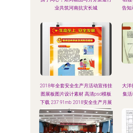
业共筑河南抗灾长城
告知
2018年全套安全生产月活动宣传挂
大洋
图展板图片设计素材 高清psd模板
集活
下载 237.91mb 2018安全生产月展
板大全