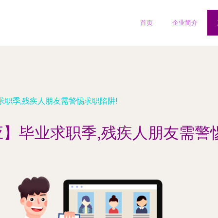
首页
企业简介
求职季,残疾人朋友需警惕求职陷阱!
】毕业求职季,残疾人朋友需警