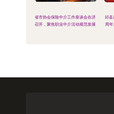
省市协会保险中介工作座谈会在济
邱县
召开，聚焦职业中介活动规范发展
周年