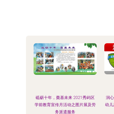
砥砺十年，奠基未来 2021秀屿区
润心
学前教育宣传月活动之图片展及劳
幼儿
务派遣服务