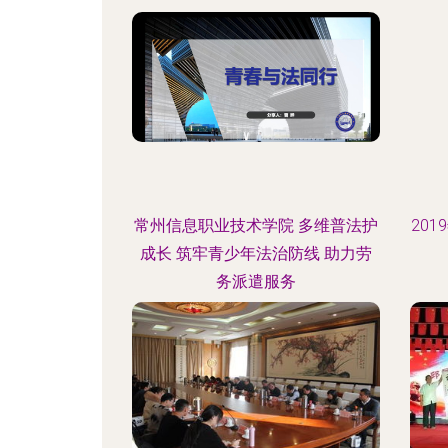
常州信息职业技术学院 多维普法护
20
成长 筑牢青少年法治防线 助力劳
务派遣服务