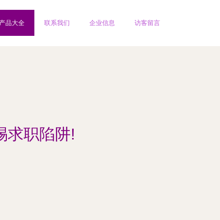
产品大全
联系我们
企业信息
访客留言
惕求职陷阱!