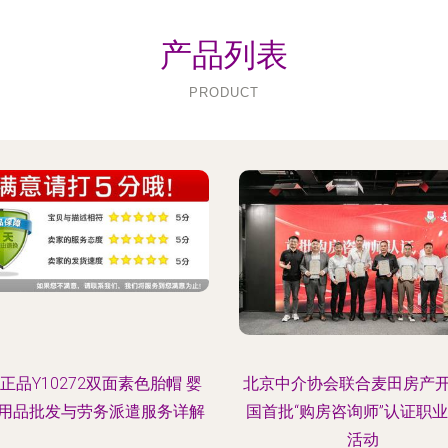
产品列表
PRODUCT
正品Y10272双面素色胎帽 婴
北京中介协会联合麦田房产
用品批发与劳务派遣服务详解
国首批“购房咨询师”认证职
活动