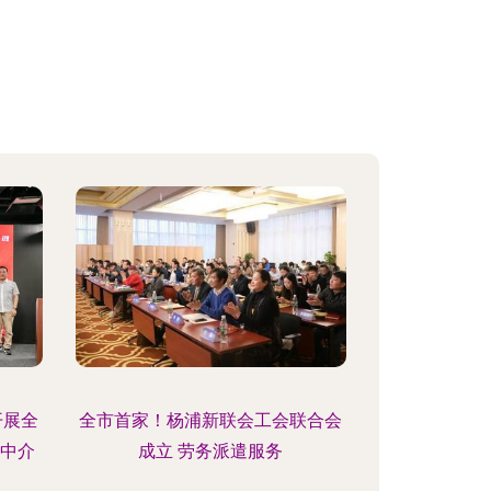
开展全
全市首家！杨浦新联会工会联合会
业中介
成立 劳务派遣服务