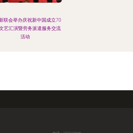
新联会举办庆祝新中国成立70
文艺汇演暨劳务派遣服务交流
活动