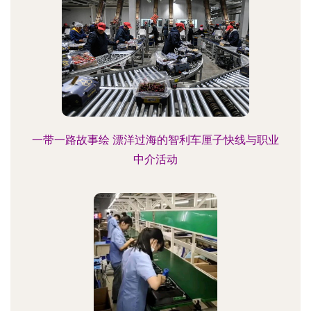
一带一路故事绘 漂洋过海的智利车厘子快线与职业
中介活动