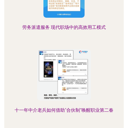
劳务派遣服务 现代职场中的高效用工模式
十一年中介老兵如何借助“合伙制”唤醒职业第二春