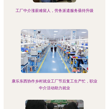
工厂中介涨薪难留人，劳务派遣服务亟待升级
康乐东西协作乡村就业工厂节后复工生产忙，职业
中介活动助力就业