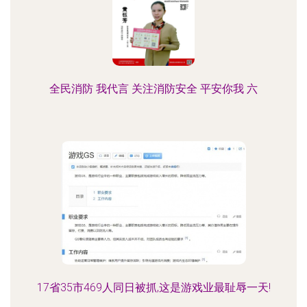
全民消防 我代言 关注消防安全 平安你我 六
17省35市469人同日被抓,这是游戏业最耻辱一天!