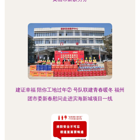
建证幸福 陪你工地过年② 号队联建青春暖冬 福州
团市委新春慰问走进滨海新城项目一线