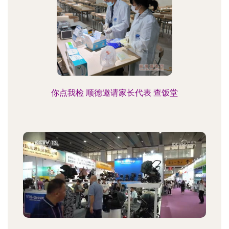
你点我检 顺德邀请家长代表 查饭堂