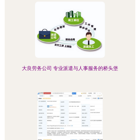
大良劳务公司 专业派遣与人事服务的桥头堡