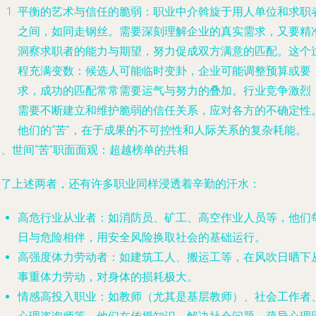
平衡的艺术与信任的脆弱
：职业中介斡旋于用人单位和求职
之间，如同走钢丝。需要深刻理解企业的真实需求，又要精
洞察求职者的能力与期望，努力促成双方满意的匹配。这个
程充满变数：候选人可能临时变卦，企业可能调整预算或要
求，成功的匹配常常需要运气与努力的叠加。行业竞争激烈
需要不断建立和维护脆弱的信任关系，应对各方的不确定性
他们的“苦”，在于成果的不可控性和人际关系的复杂耗能。
、世间“苦”职面面观：超越榜单的共相
除了上述两者，还有许多职业同样浸透着辛勤的汗水：
高危行业从业者
：如消防员、矿工、高空作业人员等，他们
日与危险相伴，用安全风险换取社会的基础运行。
高强度体力劳动者
：如建筑工人、搬运工等，在风吹日晒下
事重体力劳动，对身体的损耗极大。
情感高投入职业
：如教师（尤其是基层教师）、社会工作者