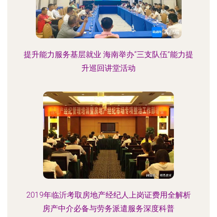
提升能力服务基层就业 海南举办“三支队伍”能力提
升巡回讲堂活动
2019年临沂考取房地产经纪人上岗证费用全解析
房产中介必备与劳务派遣服务深度科普