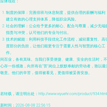
更应体现在：
制度的保障
：完善排班与休息制度，提供合理的薪酬与福利
建立有效的心理支持体系，降低职业风险。
社会的理解
：公众给予更多的耐心、配合与尊重，减少无端
指责与冲突，认可他们的专业与付出。
技术的赋能
：利用科技手段优化工作流程，减轻重复性、高
度部分的负担，让他们能更专注于需要人性与智慧的核心工
作。
世间百业，各有其味。当我们享受便捷、健康、安全的生活时，
妨心存一份感激，向所有在“苦”岗位上默默奉献的劳动者，致以最
的敬意。他们的辛苦，值得被看见，更值得被妥善安放。
若转载，请注明出处：http://www.xiyuehr.com/product/934.html
新时间：2026-08-08 22:56:15