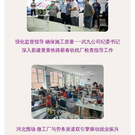
强化监督指导 确保施工质量——武九公司纪委书记
深入新建黄黄铁路蕲春轨枕厂检查指导工作
河北围场 微工厂与劳务派遣双引擎驱动就业振兴