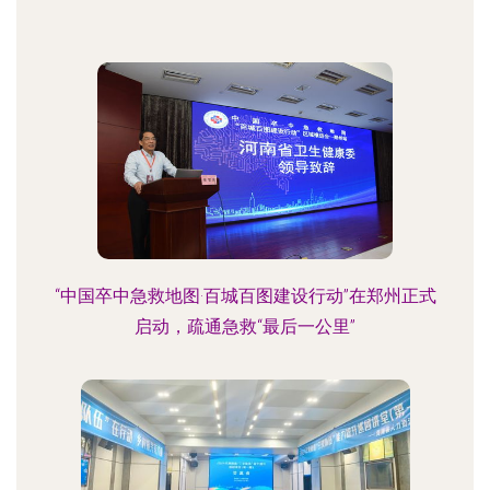
“中国卒中急救地图·百城百图建设行动”在郑州正式
启动，疏通急救“最后一公里”