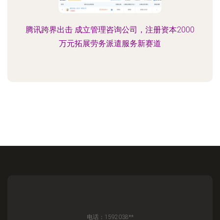
腾讯跨界出击 成立管理咨询公司，注册资本2000
万元拓展劳务派遣服务新赛道
电话：1592038**