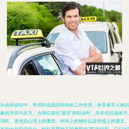
在社会的齿轮中，有些职业因其特殊的工作性质，承受着常人难
想象的辛劳与压力。当我们谈论“最苦”的职业时，并非仅仅指体力
的消耗，更包括心理上的重负、时间上的牺牲以及情感上的透支