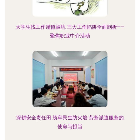
大学生找工作谨慎被坑 三大工作陷阱全面剖析——
聚焦职业中介活动
深耕安全责任田 筑牢民生防火墙 劳务派遣服务的
使命与担当