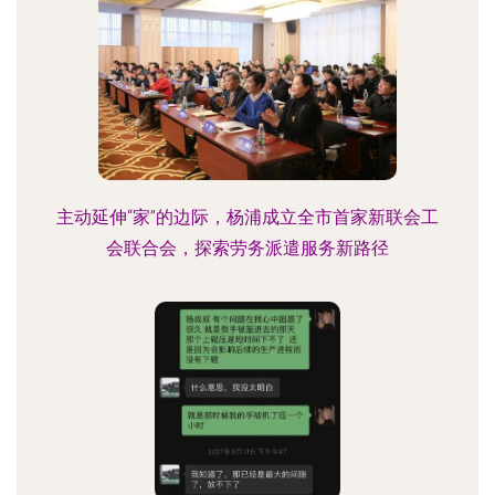
主动延伸“家”的边际，杨浦成立全市首家新联会工
会联合会，探索劳务派遣服务新路径