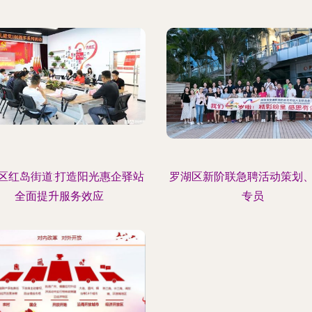
区红岛街道:打造阳光惠企驿站
罗湖区新阶联急聘活动策划
全面提升服务效应
专员