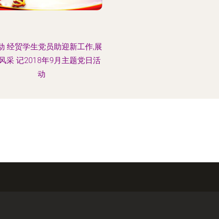
动 经贸学生党员助迎新工作,展
风采 记2018年9月主题党日活
动