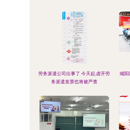
劳务派遣公司出事了 今天起,虚开劳
城阳
务派遣发票也将被严查