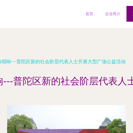
首页
企业简介
路唱响---普陀区新的社会阶层代表人士开展大型广场公益活动
响---普陀区新的社会阶层代表