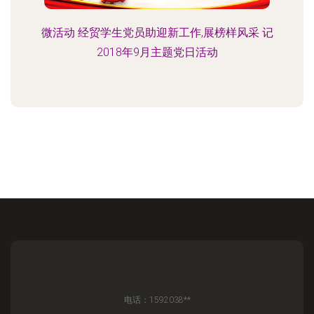
微活动 经贸学生党员助迎新工作,展榜样风采 记
2018年9月主题党日活动
电话：1592038**