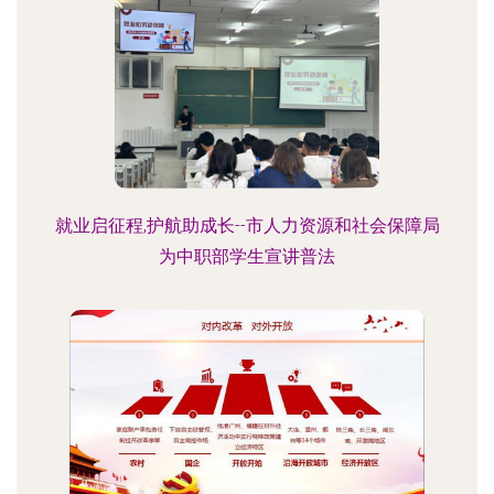
就业启征程,护航助成长--市人力资源和社会保障局
为中职部学生宣讲普法