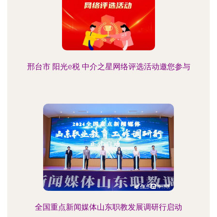
邢台市 阳光e税 中介之星网络评选活动邀您参与
全国重点新闻媒体山东职教发展调研行启动