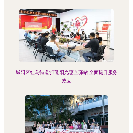
城阳区红岛街道:打造阳光惠企驿站 全面提升服务
效应