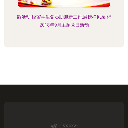
微活动 经贸学生党员助迎新工作,展榜样风采 记
2018年9月主题党日活动
电话：1592038**