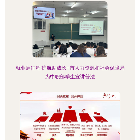
就业启征程,护航助成长--市人力资源和社会保障局
为中职部学生宣讲普法