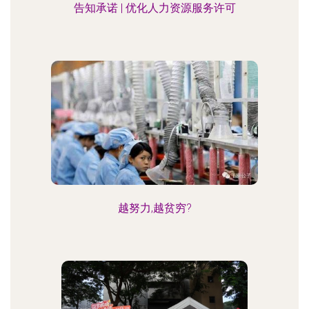
告知承诺 | 优化人力资源服务许可
越努力,越贫穷?