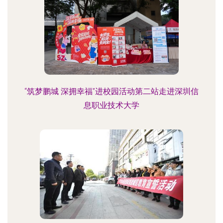
“筑梦鹏城 深拥幸福”进校园活动第二站走进深圳信
息职业技术大学