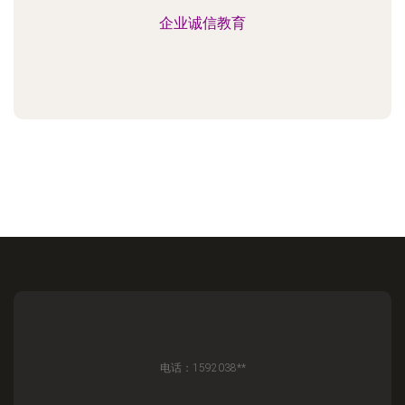
企业诚信教育
电话：1592038**